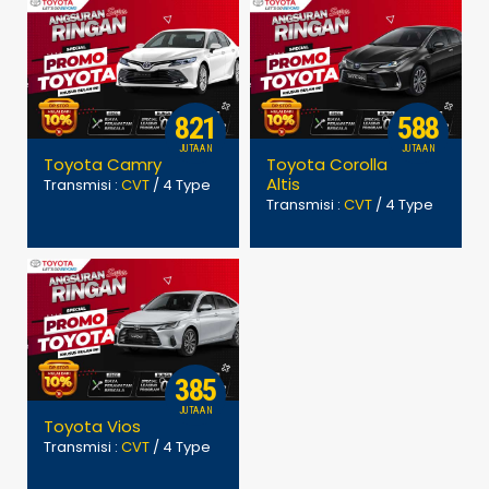
821
588
JUTAAN
JUTAAN
Toyota Camry
Toyota Corolla
Altis
Transmisi :
CVT
/ 4 Type
Transmisi :
CVT
/ 4 Type
385
JUTAAN
Toyota Vios
Transmisi :
CVT
/ 4 Type