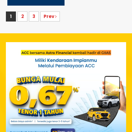
1
2
3
Prev