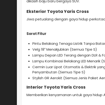
dikasih baju baru bergaya SUV.
Eksterior Toyota Yaris Cross
Jiwa petualang dengan gaya hidup perkotaa
Sorot Fitur
Pintu Belakang Tenaga Listrik Tanpa Ba
Velg 18″ Menakjubkan (Semua Tipe S)
Lampu Depan LED Terang dengan DLR & F
Lampu Kombinasi Belakang LED Menarik (
Cermin Luar Lipat Otomatis & Elektrik y
Penyambutan (Semua Tipe S)
Stylish GR Aerokit (Semua Jenis Paket Ae
Interior Toyota Yaris Cross
Memberikan kenyamanan untuk gaya hidup A