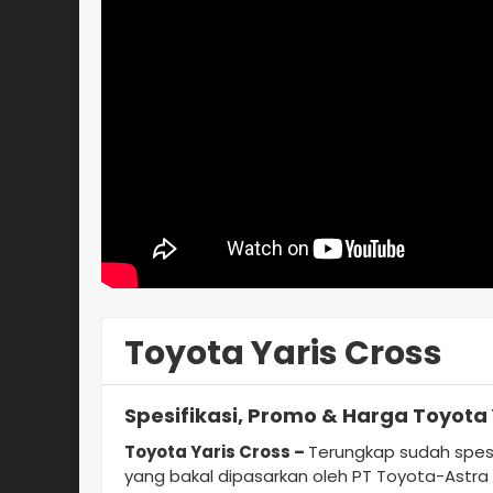
Toyota Yaris Cross
Spesifikasi, Promo & Harga Toyota 
Toyota Yaris Cross –
Terungkap sudah spesif
yang bakal dipasarkan oleh PT Toyota-Astra