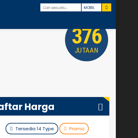
376
JUTAAN
aftar Harga
Tersedia 14 Type
Promo