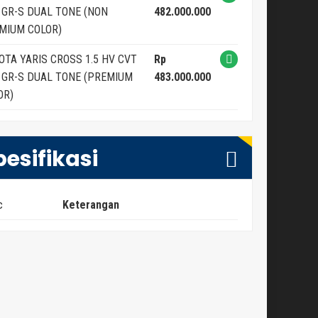
 GR-S DUAL TONE (NON
482.000.000
MIUM COLOR)
OTA YARIS CROSS 1.5 HV CVT
Rp
 GR-S DUAL TONE (PREMIUM
483.000.000
OR)
pesifikasi
c
Keterangan