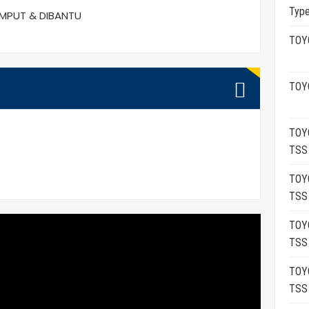
Typ
EMPUT & DIBANTU
TOY
TOY
TOY
TSS
TOY
TSS
TOY
TSS
TOY
TSS