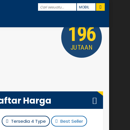
196
JUTAAN
aftar Harga
Tersedia 4 Type
Best Seller