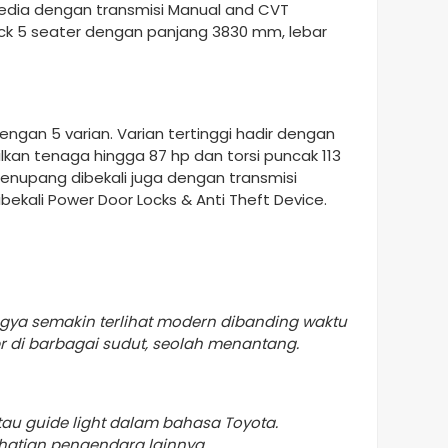
rsedia dengan transmisi Manual and CVT
ck 5 seater dengan panjang 3830 mm, lebar
engan 5 varian. Varian tertinggi hadir dengan
kan tenaga hingga 87 hp dan torsi puncak 113
penupang dibekali juga dengan transmisi
kali Power Door Locks & Anti Theft Device.
Agya semakin terlihat modern dibanding waktu
r di barbagai sudut, seolah menantang.
atau guide light dalam bahasa Toyota.
rhatian pengendara lainnya.