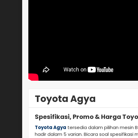
Toyota Agya
Spesifikasi, Promo & Harga Toy
Toyota Agya
tersedia dalam pilihan mesin B
hadir dalam 5 varian. Bicara soal spesifikasi 