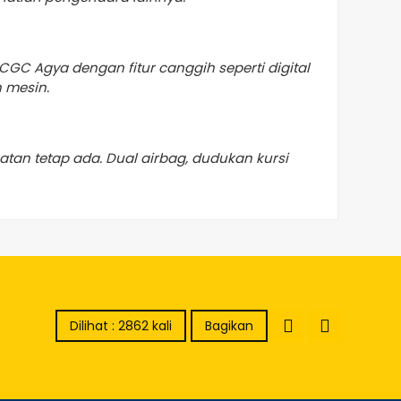
CGC Agya dengan fitur canggih seperti digital
 mesin.
matan tetap ada. Dual airbag, dudukan kursi
Dilihat : 2862 kali
Bagikan