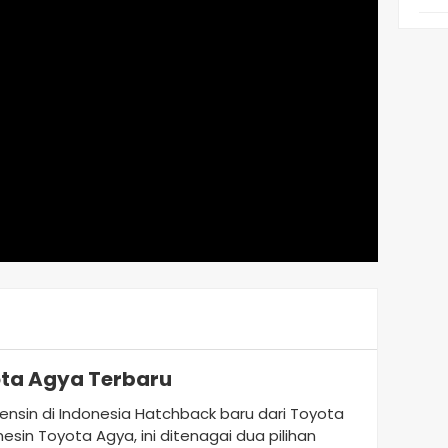
ota Agya Terbaru
ensin di Indonesia Hatchback baru dari Toyota
mesin Toyota Agya, ini ditenagai dua pilihan