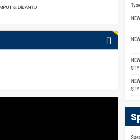
Typ
EMPUT & DIBANTU
NEW
NEW
NEW
STY
NEW
STY
S
Spe