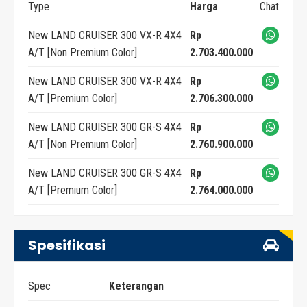
Type
Harga
Chat
New LAND CRUISER 300 VX-R 4X4
Rp
A/T [Non Premium Color]
2.703.400.000
New LAND CRUISER 300 VX-R 4X4
Rp
A/T [Premium Color]
2.706.300.000
New LAND CRUISER 300 GR-S 4X4
Rp
A/T [Non Premium Color]
2.760.900.000
New LAND CRUISER 300 GR-S 4X4
Rp
A/T [Premium Color]
2.764.000.000
Spesifikasi
Spec
Keterangan