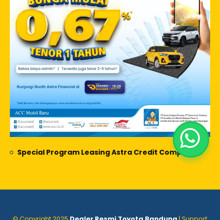
Special Program Leasing Astra Credit Companies
© Copyright 2025
Dealer Resmi Toyota Bandung
| Support