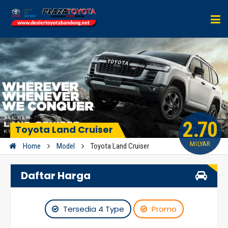
2.70
Toyota Land Cruiser
MILYAR
Home
Model
Toyota Land Cruiser
Daftar Harga
Tersedia 4 Type
Promo