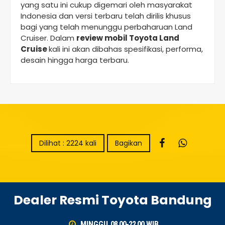
yang satu ini cukup digemari oleh masyarakat
Indonesia dan versi terbaru telah dirilis khusus
bagi yang telah menunggu perbaharuan Land
Cruiser. Dalam
review mobil Toyota Land
Cruise
kali ini akan dibahas spesifikasi, performa,
desain hingga harga terbaru.
Dilihat : 2224 kali
Bagikan
Dealer Resmi Toyota Bandung
MINGGU
08.00-22.00
WIB