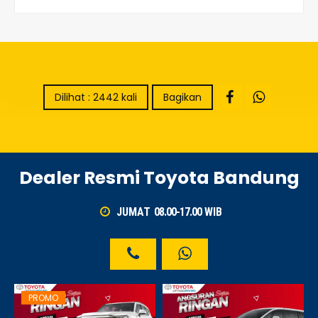
Dilihat : 2442 kali
Bagikan
Dealer Resmi Toyota Bandung
JUMAT
08.00-17.00
WIB
PROMO