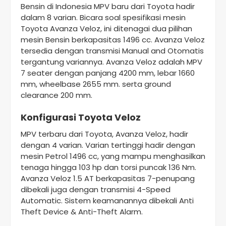
Bensin di Indonesia MPV baru dari Toyota hadir
dalam 8 varian. Bicara soal spesifikasi mesin
Toyota Avanza Veloz, ini ditenagai dua pilihan
mesin Bensin berkapasitas 1496 cc. Avanza Veloz
tersedia dengan transmisi Manual and Otomatis
tergantung variannya. Avanza Veloz adalah MPV
7 seater dengan panjang 4200 mm, lebar 1660
mm, wheelbase 2655 mm. serta ground
clearance 200 mm.
Konfigurasi Toyota Veloz
MPV terbaru dari Toyota, Avanza Veloz, hadir
dengan 4 varian. Varian tertinggi hadir dengan
mesin Petrol 1496 cc, yang mampu menghasilkan
tenaga hingga 103 hp dan torsi puncak 136 Nm.
Avanza Veloz 1.5 AT berkapasitas 7-penupang
dibekali juga dengan transmisi 4-Speed
Automatic. Sistem keamanannya dibekali Anti
Theft Device & Anti-Theft Alarm.