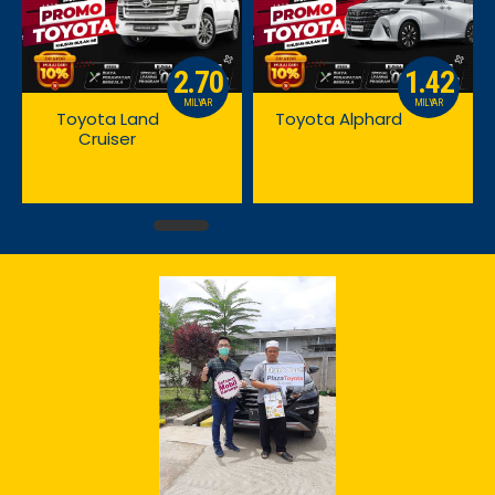
2.70
1.42
MILYAR
MILYAR
Toyota Land
Toyota Alphard
Cruiser