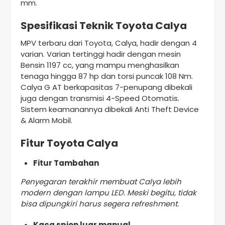
mm.
Spesifikasi Teknik Toyota Calya
MPV terbaru dari Toyota, Calya, hadir dengan 4
varian. Varian tertinggi hadir dengan mesin
Bensin 1197 cc, yang mampu menghasilkan
tenaga hingga 87 hp dan torsi puncak 108 Nm.
Calya G AT berkapasitas 7-penupang dibekali
juga dengan transmisi 4-Speed Otomatis.
Sistem keamanannya dibekali Anti Theft Device
& Alarm Mobil.
Fitur Toyota Calya
Fitur Tambahan
Penyegaran terakhir membuat Calya lebih
modern dengan lampu LED. Meski begitu, tidak
bisa dipungkiri harus segera refreshment.
Kaca spion luar manual