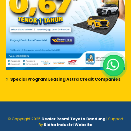
Special Program Leasing Astra Credit Companies
© Copyright 2025
Dealer Resmi Toyota Bandung
| Support
By
Ridha Industri Website