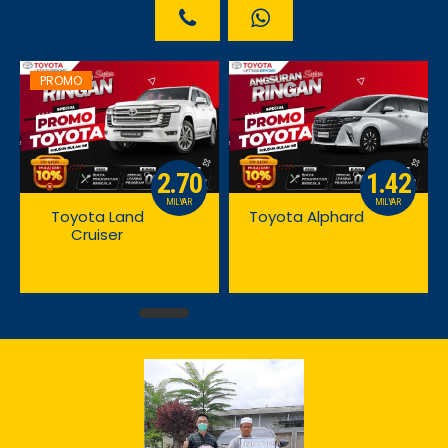
PROMO
2.70
1.42
MILYAR
MILYAR
Toyota Land
Toyota Alphard
Cruiser