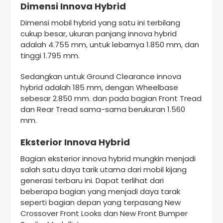
Dimensi Innova Hybrid
Dimensi mobil hybrid yang satu ini terbilang
cukup besar, ukuran panjang innova hybrid
adalah 4.755 mm, untuk lebarnya 1.850 mm, dan
tinggi 1.795 mm.
Sedangkan untuk Ground Clearance innova
hybrid adalah 185 mm, dengan Wheelbase
sebesar 2.850 mm. dan pada bagian Front Tread
dan Rear Tread sama-sama berukuran 1.560
mm.
Eksterior Innova Hybrid
Bagian eksterior innova hybrid mungkin menjadi
salah satu daya tarik utama dari mobil kijang
generasi terbaru ini. Dapat terlihat dari
beberapa bagian yang menjadi daya tarak
seperti bagian depan yang terpasang New
Crossover Front Looks dan New Front Bumper