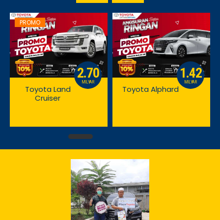
PROMO
2.70
1.42
MILYAR
MILYAR
Toyota Land
Toyota Alphard
Cruiser