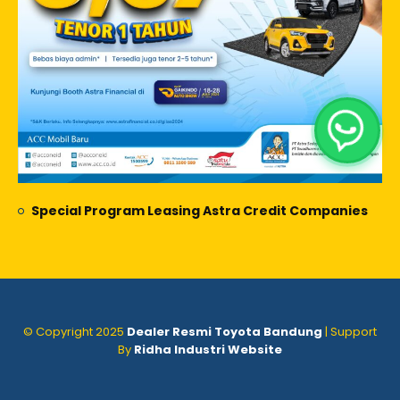
Special Program Leasing Astra Credit Companies
© Copyright 2025
Dealer Resmi Toyota Bandung
| Support
By
Ridha Industri Website