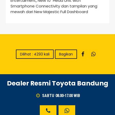
Entertaiment, New 10″ Head Unit with
Smartphone Connectivity dan tampilan yang
mewah dari New Majestic Full Dashboard
Dilihat : 4293 kali
Bagikan
Dealer Resmi Toyota Bandung
SABTU
08.00-17.00
WIB